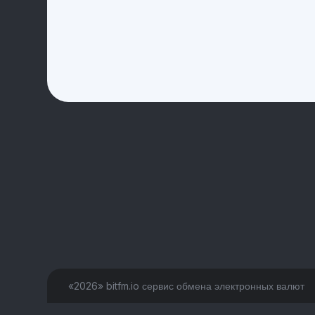
«2026» bitfm.io сервис обмена электронных валют