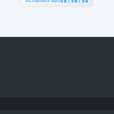
58:58:58
Мы откроемся через