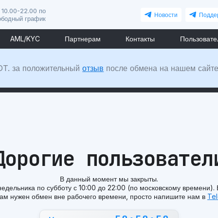
 10.00-22.00 по
Новости
Подде
ободный график
AML/KYC
Партнерам
Контакты
Пользовате
DT. за положительный
отзыв
после обмена на нашем сайте
Дорогие пользовател
В данный момент мы закрыты.
едельника по субботу с 10:00 до 22:00 (по московскому времени).
вам нужен обмен вне рабочего времени, просто напишите нам в
Te