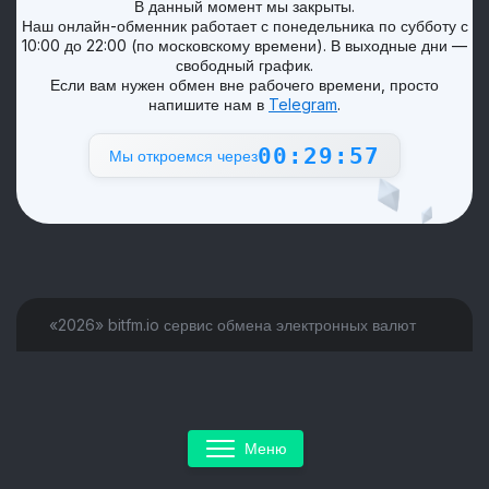
В данный момент мы закрыты.
Наш онлайн-обменник работает с понедельника по субботу с
10:00 до 22:00 (по московскому времени). В выходные дни —
свободный график.
Если вам нужен обмен вне рабочего времени, просто
напишите нам в
Telegram
.
00:29:57
Мы откроемся через
«2026» bitfm.io сервис обмена электронных валют
Меню