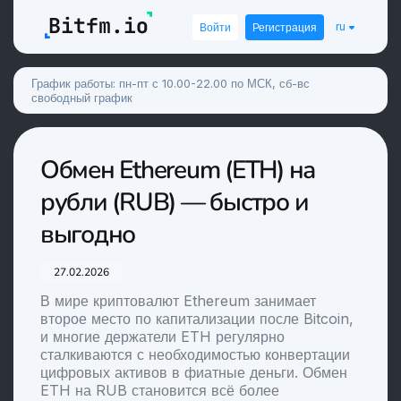
ru
Войти
Регистрация
График работы: пн-пт с 10.00-22.00 по МСК, сб-вс
свободный график
Обмен Ethereum (ETH) на
рубли (RUB) — быстро и
выгодно
27.02.2026
В мире криптовалют Ethereum занимает
второе место по капитализации после Bitcoin,
и многие держатели ETH регулярно
сталкиваются с необходимостью конвертации
цифровых активов в фиатные деньги. Обмен
ETH на RUB становится всё более