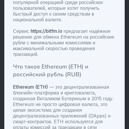
популярной операцией среди российских
пользователей, которые хотят получить
быстрый доступ к своим средствам в
национальной валюте.
Сервис
https://bitfm.io
предлагает надёжное
решение для обмена Ethereum на российские
рубли с минимальными комиссиями и
максимальной скоростью проведения
транзакций.
Что такое Ethereum (ETH) и
российский рубль (RUB)
Ethereum (ETH)
— это децентрализованная
блокчейн-платформа и криптовалюта,
созданная Виталиком Бутериным в 2015 году.
Ethereum не просто цифровая валюта, это
целая экосистема для создания
децентрализованных приложений (DApps) и
смарт-контрактов. ETH используется для
оплаты комиссий за транзакции в сети