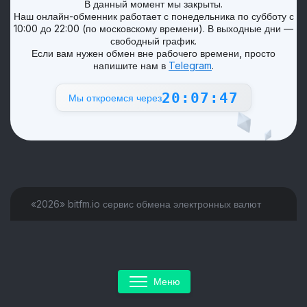
В данный момент мы закрыты.
Наш онлайн-обменник работает с понедельника по субботу с
10:00 до 22:00 (по московскому времени). В выходные дни —
свободный график.
Если вам нужен обмен вне рабочего времени, просто
напишите нам в
Telegram
.
20:07:47
Мы откроемся через
«2026» bitfm.io сервис обмена электронных валют
Меню