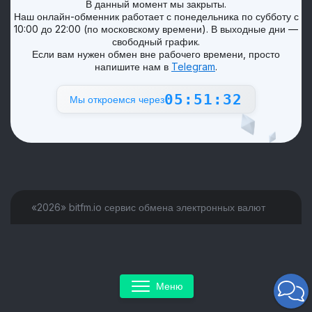
В данный момент мы закрыты.
Наш онлайн-обменник работает с понедельника по субботу с
10:00 до 22:00 (по московскому времени). В выходные дни —
свободный график.
Если вам нужен обмен вне рабочего времени, просто
напишите нам в
Telegram
.
05:51:32
Мы откроемся через
«2026» bitfm.io сервис обмена электронных валют
Меню