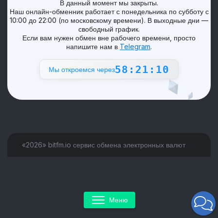
В данный момент мы закрыты.
Наш онлайн-обменник работает с понедельника по субботу с
10:00 до 22:00 (по московскому времени). В выходные дни —
свободный график.
Если вам нужен обмен вне рабочего времени, просто
напишите нам в
Telegram
.
58:21:10
Мы откроемся через
«2026» bitfm.io сервис обмена электронных валют
Меню