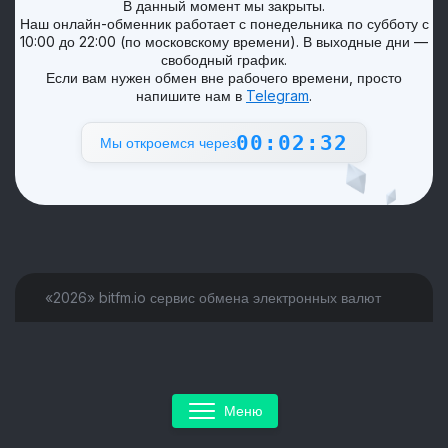
В данный момент мы закрыты.
Наш онлайн-обменник работает с понедельника по субботу с
10:00 до 22:00 (по московскому времени). В выходные дни —
свободный график.
Если вам нужен обмен вне рабочего времени, просто
напишите нам в
Telegram
.
00:02:32
Мы откроемся через
«2026» bitfm.io сервис обмена электронных валют
Меню