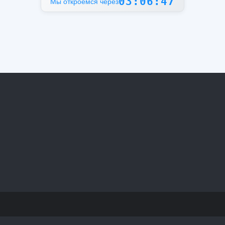
03:06:47
Мы откроемся через