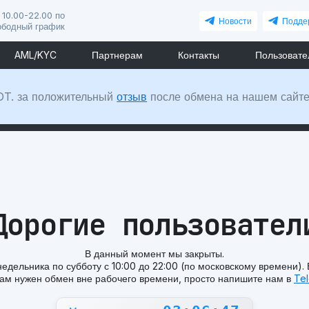
 10.00-22.00 по
Новости
Подде
ободный график
AML/KYC
Партнерам
Контакты
Пользовате
DT. за положительный
отзыв
после обмена на нашем сайте
Дорогие пользовател
В данный момент мы закрыты.
едельника по субботу с 10:00 до 22:00 (по московскому времени).
вам нужен обмен вне рабочего времени, просто напишите нам в
Te