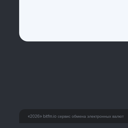
«2026» bitfm.io сервис обмена электронных валют