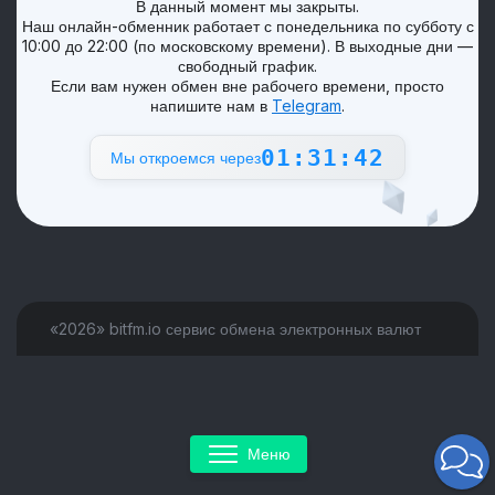
В данный момент мы закрыты.
Наш онлайн-обменник работает с понедельника по субботу с
10:00 до 22:00 (по московскому времени). В выходные дни —
свободный график.
Если вам нужен обмен вне рабочего времени, просто
напишите нам в
Telegram
.
01:31:42
Мы откроемся через
«2026» bitfm.io сервис обмена электронных валют
Меню