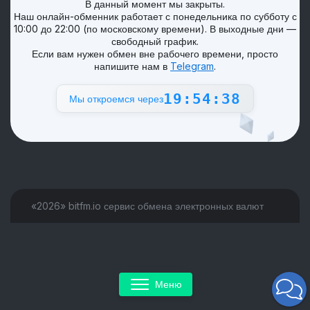
В данный момент мы закрыты.
Наш онлайн-обменник работает с понедельника по субботу с
10:00 до 22:00 (по московскому времени). В выходные дни —
свободный график.
Если вам нужен обмен вне рабочего времени, просто
напишите нам в
Telegram
.
19:54:38
Мы откроемся через
«2026» bitfm.io сервис обмена электронных валют
Меню