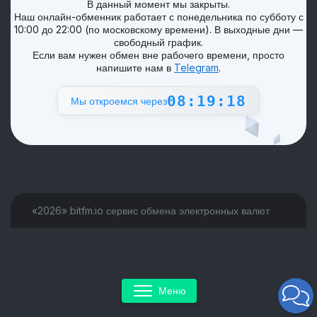
В данный момент мы закрыты.
Наш онлайн-обменник работает с понедельника по субботу с
10:00 до 22:00 (по московскому времени). В выходные дни —
свободный график.
Если вам нужен обмен вне рабочего времени, просто
напишите нам в
Telegram
.
08:19:18
Мы откроемся через
«2026» bitfm.io сервис обмена электронных валют
Меню