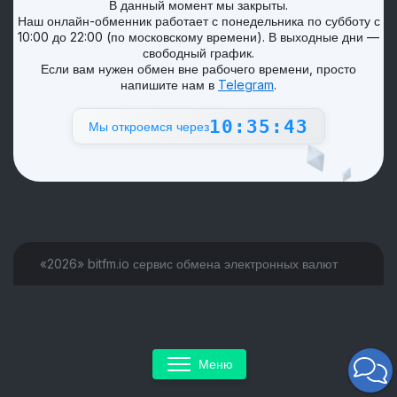
В данный момент мы закрыты.
Наш онлайн-обменник работает с понедельника по субботу с
10:00 до 22:00 (по московскому времени). В выходные дни —
свободный график.
Если вам нужен обмен вне рабочего времени, просто
напишите нам в
Telegram
.
10:35:43
Мы откроемся через
«2026» bitfm.io сервис обмена электронных валют
Меню